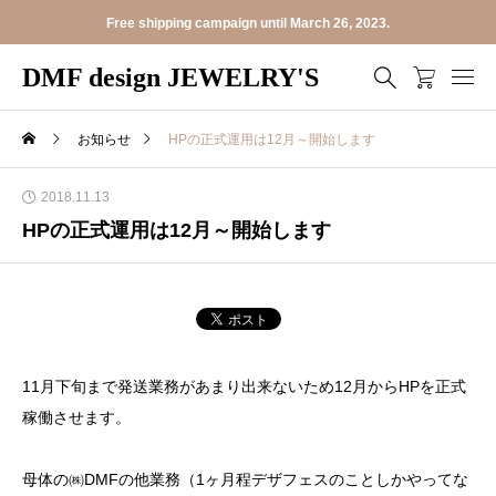
Free shipping campaign until March 26, 2023.
DMF design JEWELRY'S
お知らせ
HPの正式運用は12月～開始します
2018.11.13
HPの正式運用は12月～開始します
11月下旬まで発送業務があまり出来ないため12月からHPを正式
稼働させます。
母体の㈱DMFの他業務（1ヶ月程デザフェスのことしかやってな