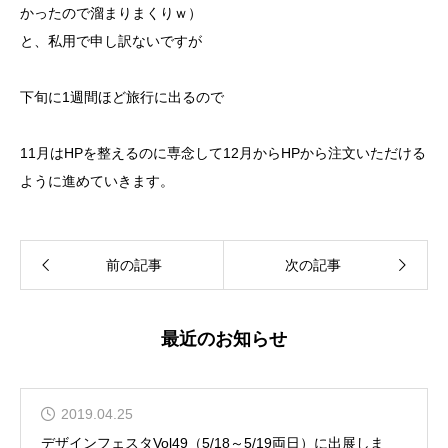
かったので溜まりまくりｗ）
と、私用で申し訳ないですが
下旬に1週間ほど旅行に出るので
11月はHPを整えるのに専念して12月からHPから注文いただける
ように進めていきます。
前の記事
次の記事
最近のお知らせ
2019.04.25
デザインフェスタVol49（5/18～5/19両日）に出展しま